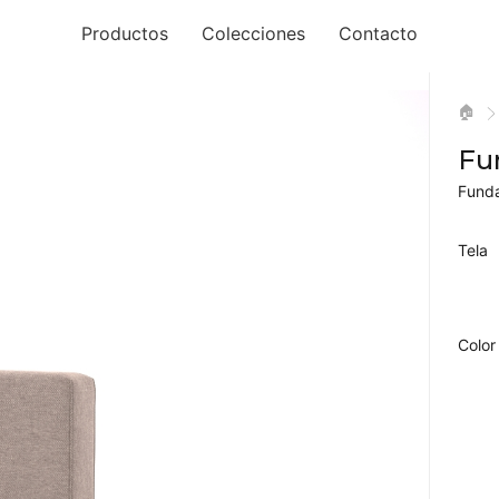
Productos
Colecciones
Contacto
🏠
Fu
Funda
Tela
Color