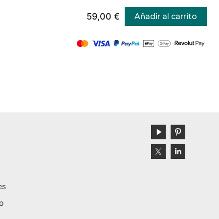
59,00 €
Añadir al carrito
es
to