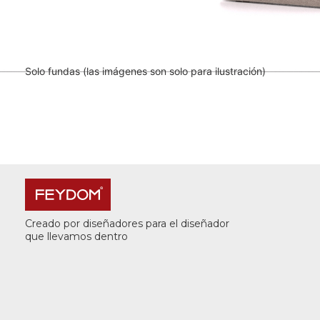
Solo fundas (las imágenes son solo para ilustración)
Creado por diseñadores para el diseñador
que llevamos dentro