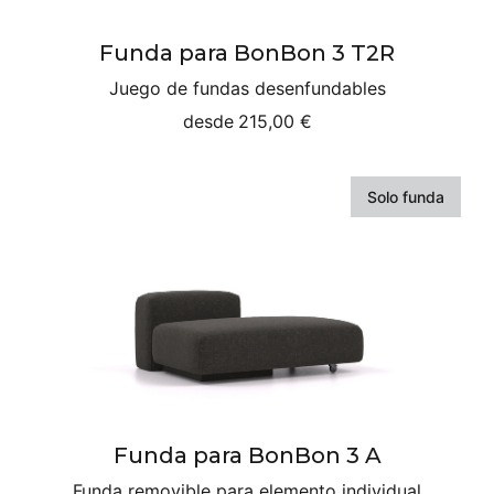
Funda para BonBon 3 T2R
Juego de fundas desenfundables
desde
215,00 €
Solo funda
Funda para BonBon 3 A
Funda removible para elemento individual