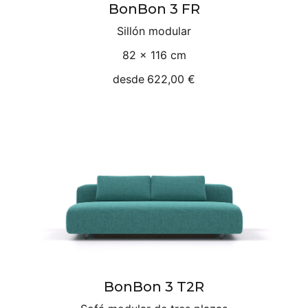
BonBon 3 FR
Sillón modular
82 × 116 cm
desde
622,00 €
BonBon 3 T2R