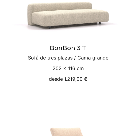
BonBon 3 T
Sofá de tres plazas / Cama grande
202 × 116 cm
desde
1.219,00 €