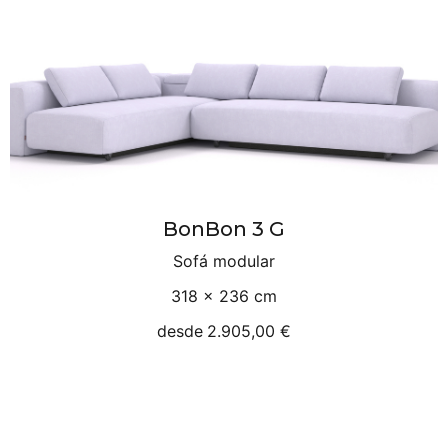
BonBon 3 G
Sofá modular
318 × 236 cm
desde
2.905,00 €