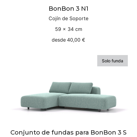
BonBon 3 N1
Cojín de Soporte
59 × 34 cm
desde
40,00 €
Solo funda
Conjunto de fundas para BonBon 3 S