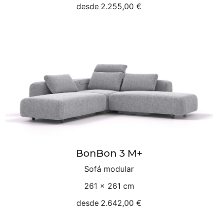
desde
2.255,00 €
BonBon 3 M+
Sofá modular
261 × 261 cm
desde
2.642,00 €