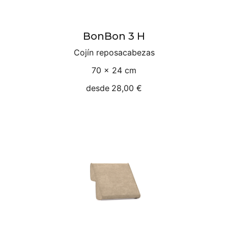
BonBon 3 H
Cojín reposacabezas
70 × 24 cm
desde
28,00 €