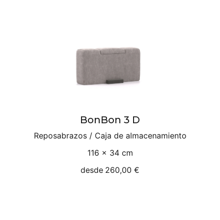
BonBon 3 D
Reposabrazos / Caja de almacenamiento
116 × 34 cm
desde
260,00 €