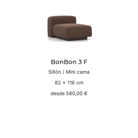
BonBon 3 F
Sillón / Mini cama
82 × 116 cm
desde
580,00 €