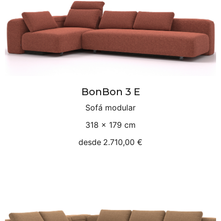
BonBon 3 E
Sofá modular
318 × 179 cm
desde
2.710,00 €