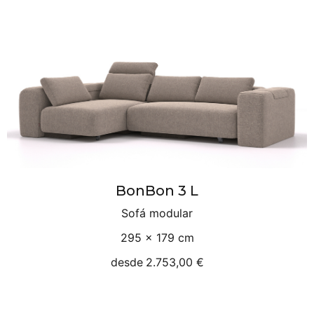
BonBon 3 L
Sofá modular
295 × 179 cm
desde
2.753,00 €