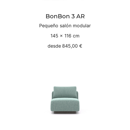
BonBon 3 AR
Pequeño salón modular
145 × 116 cm
desde
845,00 €