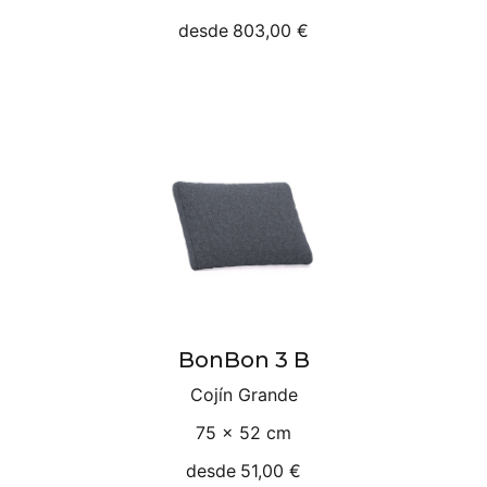
desde
803,00 €
BonBon 3 B
Cojín Grande
75 × 52 cm
desde
51,00 €