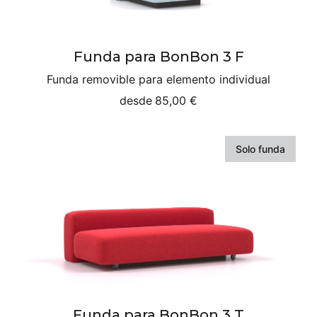
Funda para BonBon 3 F
Funda removible para elemento individual
desde
85,00 €
Solo funda
Funda para BonBon 3 T