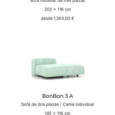
Sofá modular de tres plazas
202 × 116 cm
desde
1.303,00 €
BonBon 3 A
Sofá de dos plazas / Cama individual
145 × 116 cm