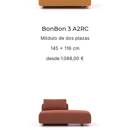
BonBon 3 A2RC
Módulo de dos plazas
145 × 116 cm
desde
1.088,00 €