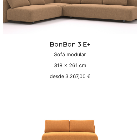
BonBon 3 E+
Sofá modular
318 × 261 cm
desde
3.267,00 €