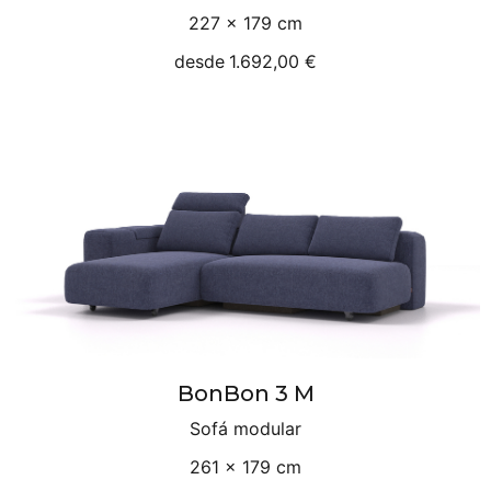
227 × 179 cm
desde
1.692,00 €
BonBon 3 M
Sofá modular
261 × 179 cm