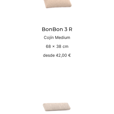
BonBon 3 R
Cojín Medium
68 × 38 cm
desde
42,00 €