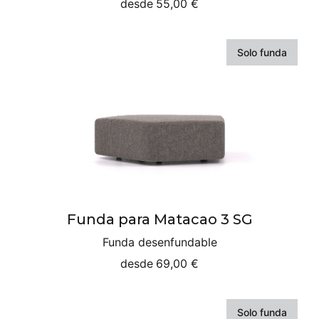
desde
55,00 €
Solo funda
Funda para Matacao 3 SG
Funda desenfundable
desde
69,00 €
Solo funda