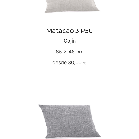
Matacao 3 P50
Cojín
85 × 48 cm
desde
30,00 €