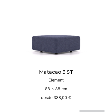
Matacao 3 ST
Element
88 × 88 cm
desde
338,00 €