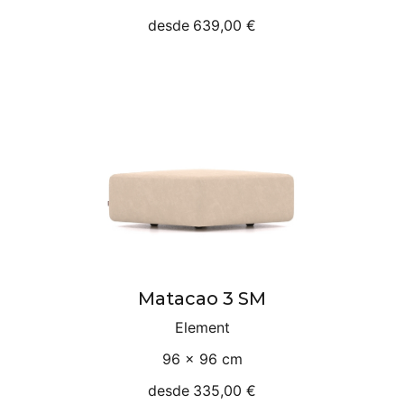
desde
639,00 €
Matacao 3 SM
Element
96 × 96 cm
desde
335,00 €