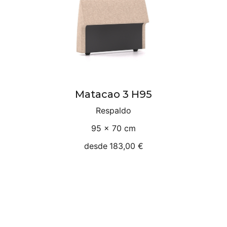
Matacao 3 H95
Respaldo
95 × 70 cm
desde
183,00 €