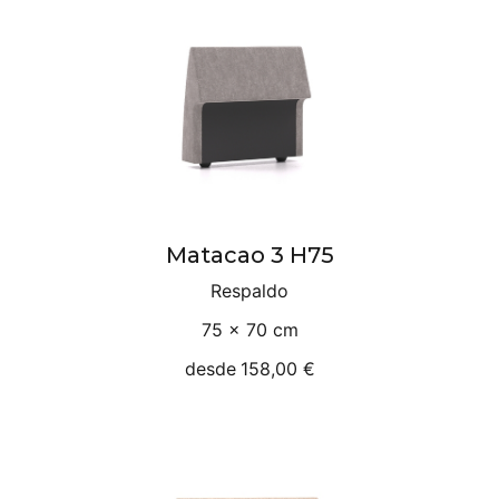
Matacao 3 H75
Respaldo
75 × 70 cm
desde
158,00 €