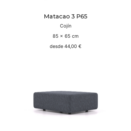
Matacao 3 P65
Cojín
85 × 65 cm
desde
44,00 €