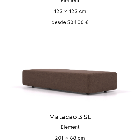
Element
123 × 123 cm
desde
504,00 €
Matacao 3 SL
Element
201 × 88 cm