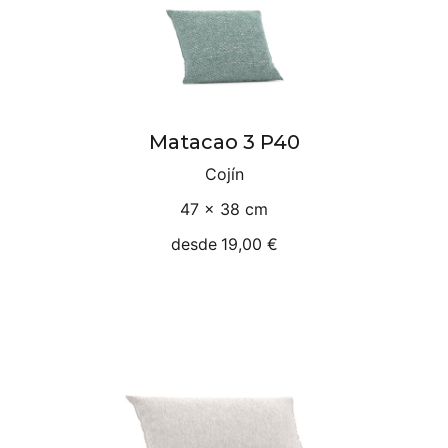
Matacao 3 P40
Cojín
47 × 38 cm
desde
19,00 €