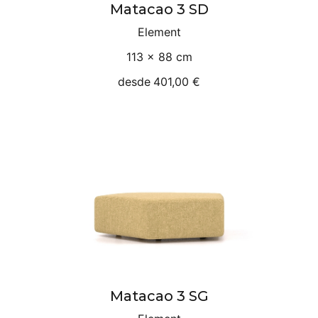
Matacao 3 SD
Element
113 × 88 cm
desde
401,00 €
Matacao 3 SG