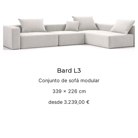
Bard L3
Conjunto de sofá modular
339 × 226 cm
desde
3.239,00 €