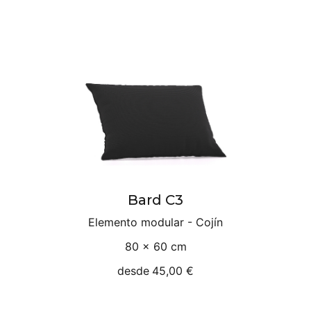
Bard C3
Elemento modular - Cojín
80 × 60 cm
desde
45,00 €