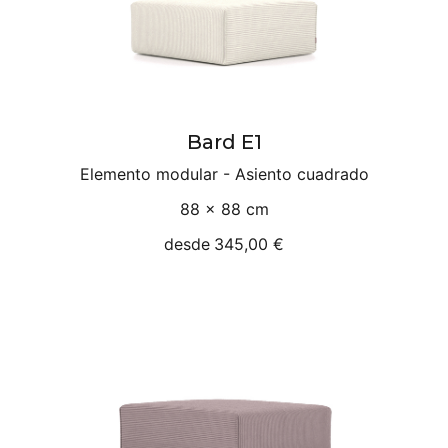
Bard E1
Elemento modular - Asiento cuadrado
88 × 88 cm
desde
345,00 €