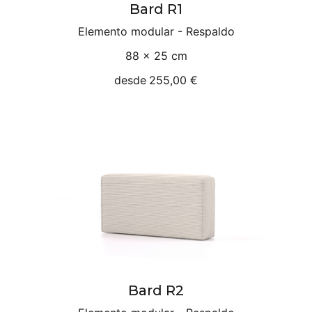
Bard R1
Elemento modular - Respaldo
88 × 25 cm
desde
255,00 €
Bard R2