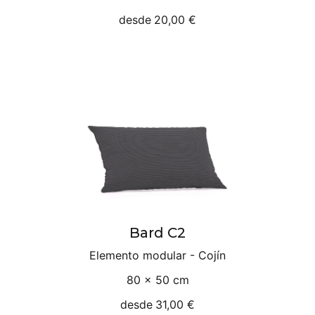
desde
20,00 €
Bard C2
Elemento modular - Cojín
80 × 50 cm
desde
31,00 €