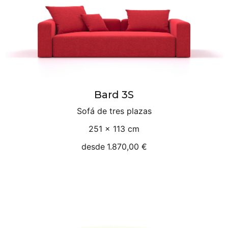
Bard 3S
Sofá de tres plazas
251 × 113 cm
desde
1.870,00 €