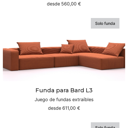
desde
560,00 €
Solo funda
Funda para Bard L3
Juego de fundas extraíbles
desde
611,00 €
Solo funda