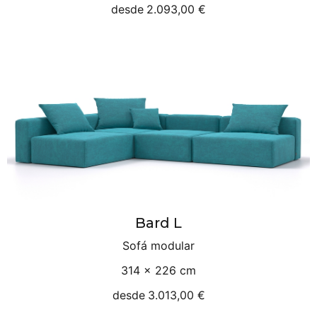
desde
2.093,00 €
Bard L
Sofá modular
314 × 226 cm
desde
3.013,00 €