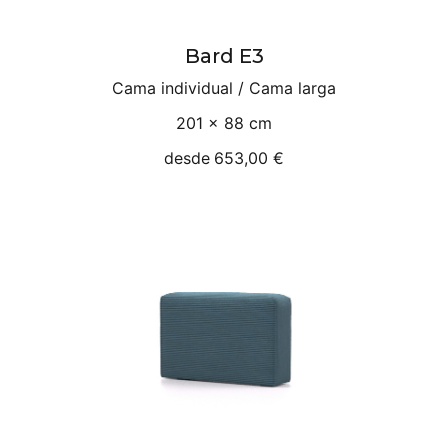
Bard E3
Cama individual / Cama larga
201 × 88 cm
desde
653,00 €