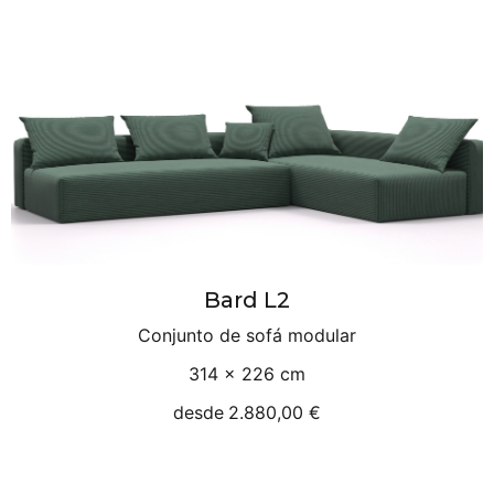
Bard L2
Conjunto de sofá modular
314 × 226 cm
desde
2.880,00 €