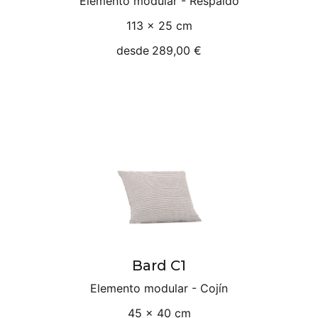
Elemento modular - Respaldo
113 × 25 cm
desde
289,00 €
Bard C1
Elemento modular - Cojín
45 × 40 cm