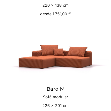
226 × 138 cm
desde
1.751,00 €
Bard M
Sofá modular
226 × 201 cm