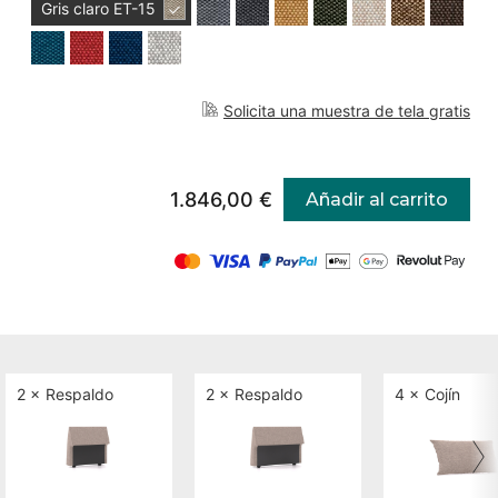
Gris claro
ET-15
Solicita una muestra de tela gratis
1.846,00 €
Añadir al carrito
2 ×
Respaldo
2 ×
Respaldo
4 ×
Cojín