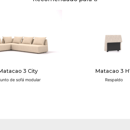
Matacao 3 City
Matacao 3 H
unto de sofá modular
Respaldo