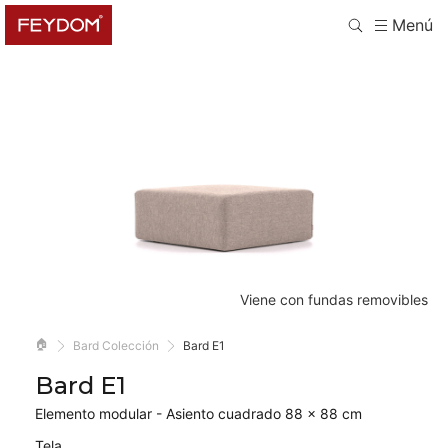
Menú
Viene con fundas removibles
🏠
Bard Colección
Bard E1
Bard E1
Elemento modular - Asiento cuadrado 88 × 88 cm
Tela