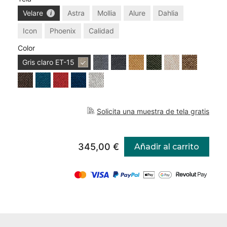
Velare
Astra
Mollia
Alure
Dahlia
Icon
Phoenix
Calidad
Color
Gris claro
ET-15
Solicita una muestra de tela gratis
345,00 €
Añadir al carrito