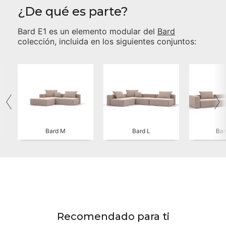
¿De qué es parte?
Bard E1
es un elemento modular del
Bard
colección, incluida en los siguientes conjuntos:
Bard M
Bard L
Bar
Recomendado para ti