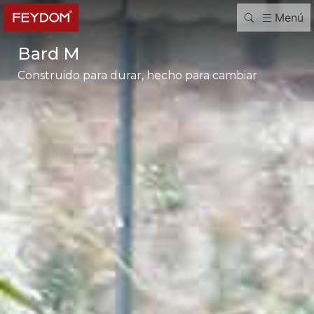
Menú
Bard M
Construido para durar, hecho para cambiar