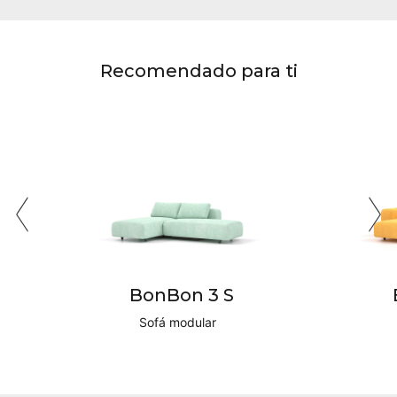
Recomendado para ti
BonBon 3 S
Sofá modular