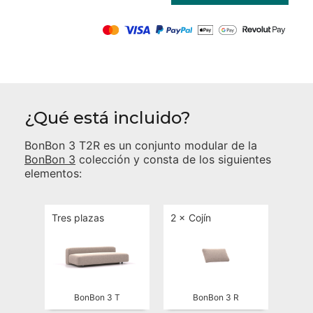
¿Qué está incluido?
BonBon 3 T2R
es un conjunto modular de la
BonBon 3
colección y consta de los siguientes
elementos:
Tres plazas
2 ×
Cojín
BonBon 3 T
BonBon 3 R