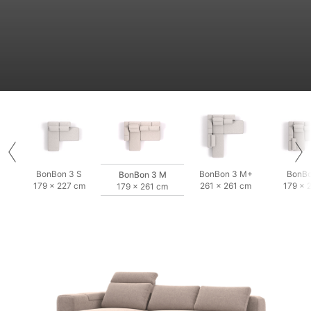
BonBon 3 S
BonBon 3 M+
BonBo
BonBon 3 M
179 × 227 cm
261 × 261 cm
179 × 
179 × 261 cm