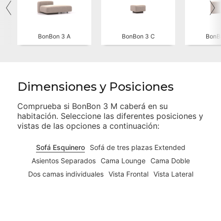
BonBon 3 A
BonBon 3 C
BonB
Dimensiones y Posiciones
Comprueba si
BonBon 3 M
caberá en su
habitación. Seleccione las diferentes posiciones y
vistas de las opciones a continuación:
Sofá Esquinero
Sofá de tres plazas Extended
Asientos Separados
Cama Lounge
Cama Doble
Dos camas individuales
Vista Frontal
Vista Lateral