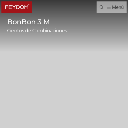
Menú
BonBon 3 M
Cientos de Combinaciones