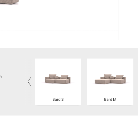
,
Bard S
Bard M