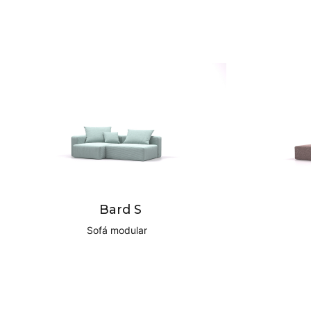
Bard S
Sofá modular