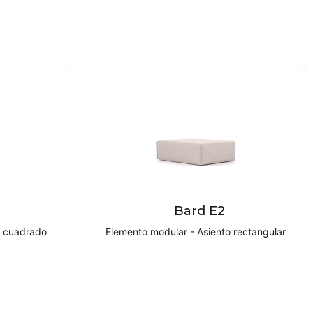
Bard E2
o cuadrado
Elemento modular - Asiento rectangular