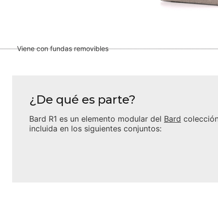
Viene con fundas removibles
¿De qué es parte?
Bard R1
es un elemento modular del
Bard
colección
incluida en los siguientes conjuntos: