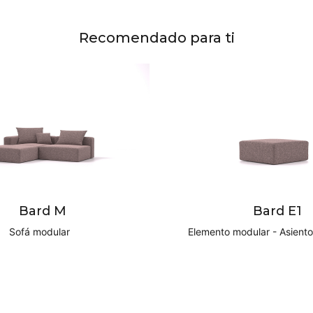
Recomendado para ti
Bard M
Bard E1
Sofá modular
Elemento modular - Asient