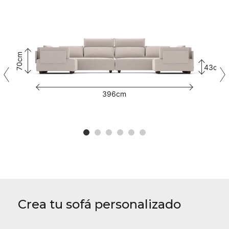
70cm
43cm
396cm
Crea tu sofá personalizado