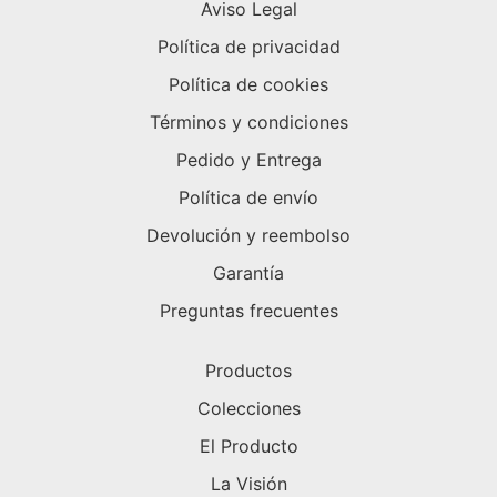
Aviso Legal
Política de privacidad
Política de cookies
Términos y condiciones
Pedido y Entrega
Política de envío
Devolución y reembolso
Garantía
Preguntas frecuentes
Productos
Colecciones
El Producto
La Visión