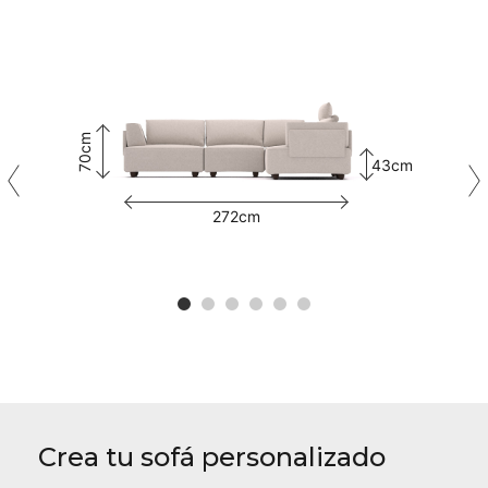
70cm
43cm
272cm
Crea tu sofá personalizado