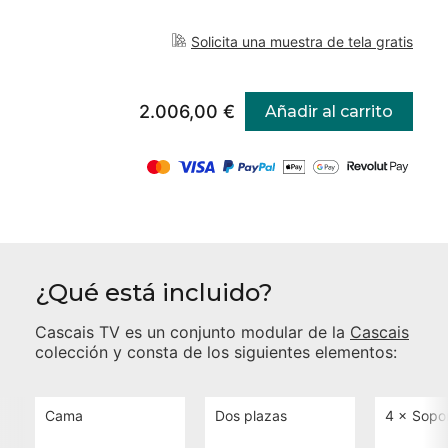
Solicita una muestra de tela gratis
2.006,00 €
Añadir al carrito
¿Qué está incluido?
Cascais TV
es un conjunto modular de la
Cascais
colección y consta de los siguientes elementos:
Cama
Dos plazas
4 ×
Sopo